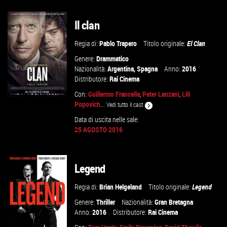
Il clan
VAI ALLA SCHEDA
Regia di:
Pablo Trapero
Titolo originale:
El Clan
Genere:
Drammatico
Nazionalità:
Argentina
,
Spagna
Anno:
2016
Distributore:
Rai Cinema
Con:
Guillermo Francella
,
Peter Lanzani
,
Lili
Popovich
...
Vedi tutto il cast
Data di uscita nelle sale:
25 AGOSTO 2016
GUARDA IL TRAILER
VAI ALLA SCHEDA
Legend
Regia di:
Brian Helgeland
Titolo originale:
Legend
Genere:
Thriller
Nazionalità:
Gran Bretagna
Anno:
2016
Distributore:
Rai Cinema