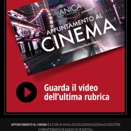
APPUNTAMENTO AL CINEMA
È A CURA DI ANICA ASSOCIAZIONE NAZIONALE INDUSTRIE
CINEMATOGRAFICHE AUDIOVISIVE DIGITALI