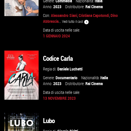
Genere:
Commedia
Nazionalità:
Italia
Anno:
2023
Distributore:
Rai Cinema
Con:
Alessandro Siani
,
Cristiana Capotondi
,
Dino
Abbrescia
...
Vedi tutto il cast
Data di uscita nelle sale:
1 GENNAIO 2024
GUARDA IL TRAILER
VAI ALLA SCHEDA
Codice Carla
Regia di:
Daniele Luchetti
Genere:
Documentario
Nazionalità:
Italia
Anno:
2023
Distributore:
Rai Cinema
Data di uscita nelle sale:
13 NOVEMBRE 2023
Lubo
VAI ALLA SCHEDA