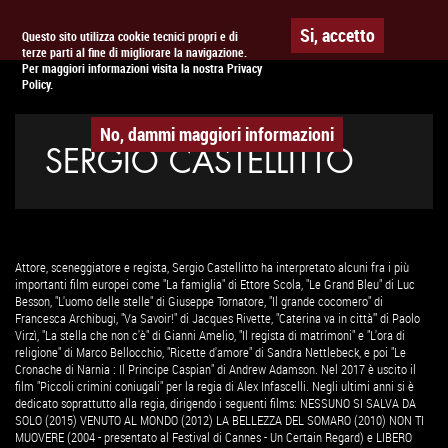
Togg
APPUNTAMENTO AL
CINEMA
Si, accetto
Questo sito utilizza cookie tecnici propri e di
terze parti al fine di migliorare la navigazione.
navig
Per maggiori informazioni visita la nostra Privacy
Policy.
No, dammi maggiori informazioni
SERGIO CASTELLITTO
Attore, sceneggiatore e regista, Sergio Castellitto ha interpretato alcuni fra i più
importanti film europei come "La famiglia" di Ettore Scola, "Le Grand Bleu" di Luc
Besson, "L'uomo delle stelle" di Giuseppe Tornatore, "Il grande cocomero" di
Francesca Archibugi, "Va Savoir!" di Jacques Rivette, "Caterina va in città'" di Paolo
Virzì, "La stella che non c'è" di Gianni Amelio, "Il regista di matrimoni" e "L'ora di
religione" di Marco Bellocchio, "Ricette d'amore" di Sandra Nettlebeck, e poi "Le
Cronache di Narnia : Il Principe Caspian" di Andrew Adamson. Nel 2017 è uscito il
film "Piccoli crimini coniugali" per la regia di Alex Infascelli. Negli ultimi anni si è
dedicato soprattutto alla regia, dirigendo i seguenti films: NESSUNO SI SALVA DA
SOLO (2015) VENUTO AL MONDO (2012) LA BELLEZZA DEL SOMARO (2010) NON TI
MUOVERE (2004 - presentato al Festival di Cannes - Un Certain Regard) e LIBERO