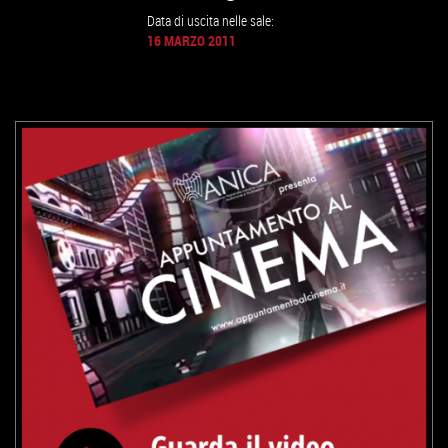
Data di uscita nelle sale:
16 MARZO 2011
VAI ALLA SCHEDA