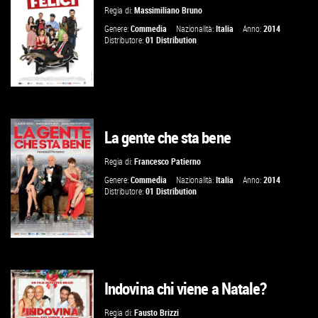
Regia di:
Massimiliano Bruno
VAI ALLA SCHEDA
Genere:
Commedia
Nazionalità:
Italia
Anno:
2014
Distributore:
01 Distribution
La gente che sta bene
VAI ALLA SCHEDA
Regia di:
Francesco Patierno
Genere:
Commedia
Nazionalità:
Italia
Anno:
2014
Distributore:
01 Distribution
Indovina chi viene a Natale?
VAI ALLA SCHEDA
Regia di:
Fausto Brizzi