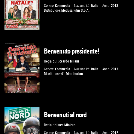
Genere:
Commedia
Nazionalità:
Italia
Anno:
2013
Distributore:
Medusa Film S.p.A.
Benvenuto presidente!
VAI ALLA SCHEDA
Regia di:
Riccardo Milani
Genere:
Commedia
Nazionalità:
Italia
Anno:
2013
Distributore:
01 Distribution
Benvenuti al nord
VAI ALLA SCHEDA
Regia di:
Luca Miniero
Genere:
Commedia
Nazionalità:
Italia
Anno:
2012