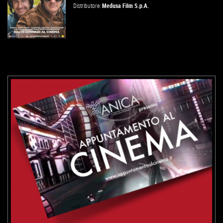
Distributore:
Medusa Film S.p.A.
VAI ALLA SCHEDA