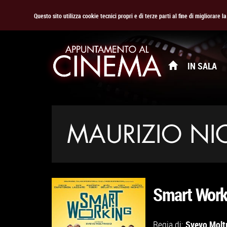
Questo sito utilizza cookie tecnici propri e di terze parti al fine di migliorare 
IN SALA
MAURIZIO NIC
Smart Work
Svevo Molt
Regia di: