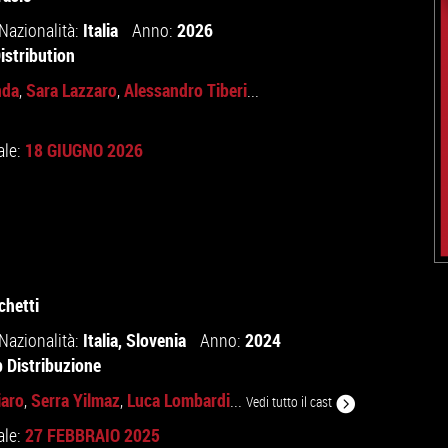
Italia
2026
Nazionalità:
Anno:
istribution
nda
Sara Lazzaro
Alessandro Tiberi
,
,
...
18 GIUGNO 2026
ale:
chetti
Italia
,
Slovenia
2024
Nazionalità:
Anno:
b Distribuzione
iaro
Serra Yilmaz
Luca Lombardi
,
,
...
Vedi tutto il cast
27 FEBBRAIO 2025
ale: