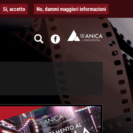
Si, accetto
No, dammi maggiori informazioni