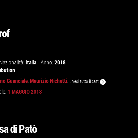
rof
Italia
2018
Nazionalità:
Anno:
ibution
ino Guanciale
Maurizio Nichetti
,
...
Vedi tutto il cast
1 MAGGIO 2018
ale:
sa di Patò