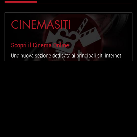
CINEMASITI
Scopri il Cinema Online
Una nuova sezione dedicata ai principali siti internet
che riguardano il cinema.
PROSSIMA SETTIMANA
11 AGOSTO 2026
Nimrods