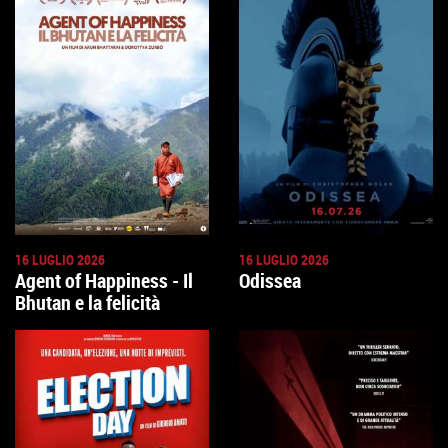
16 LUGLIO 2026
16 LUGLIO 2026
Agent of Happiness - Il
Odissea
Bhutan e la felicità
GUARDA IL TRAILER
TROVA IL CINEMA
GUARDA IL TRAILER
TROVA IL CINEMA
VAI ALLA SCHEDA
VAI ALLA SCHEDA