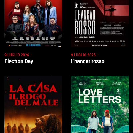
9 LUGLIO 2026
9 LUGLIO 2026
Election Day
L'hangar rosso
GUARDA IL TRAILER
TROVA IL CINEMA
GUARDA IL TRAILER
TROVA IL CINEMA
VAI ALLA SCHEDA
VAI ALLA SCHEDA