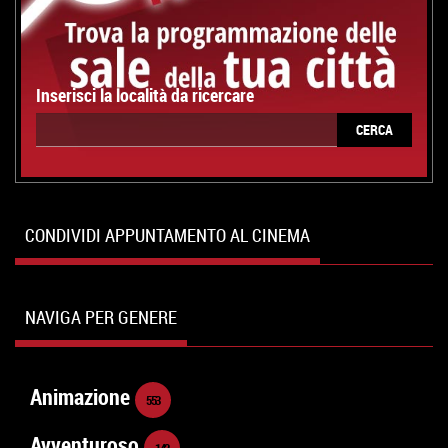
Inserisci la località da ricercare
CERCA
CONDIVIDI APPUNTAMENTO AL CINEMA
NAVIGA PER GENERE
Animazione
553
Avventuroso
142