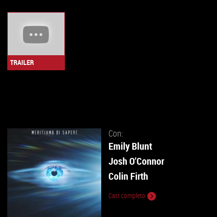
TRAILER
Con:
Emily Blunt
Josh O’Connor
Colin Firth
Cast completo