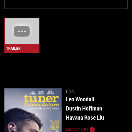
TRAILER
Con:
Leo Woodall
Dustin Hoffman
Havana Rose Liu
Cast completo