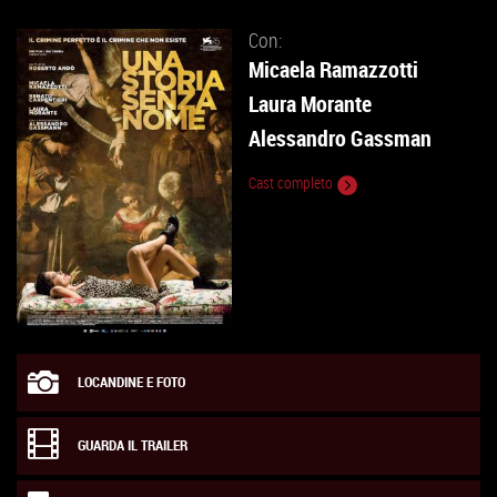
Con:
Micaela Ramazzotti
Laura Morante
Alessandro Gassman
Cast completo
LOCANDINE E FOTO
GUARDA IL TRAILER