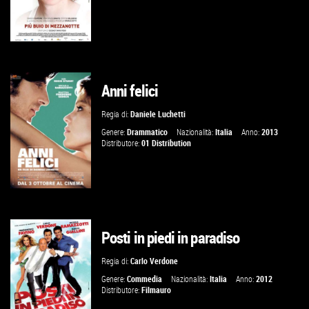
Anni felici
VAI ALLA SCHEDA
Regia di:
Daniele Luchetti
Genere:
Drammatico
Nazionalità:
Italia
Anno:
2013
Distributore:
01 Distribution
Posti in piedi in paradiso
VAI ALLA SCHEDA
Regia di:
Carlo Verdone
Genere:
Commedia
Nazionalità:
Italia
Anno:
2012
Distributore:
Filmauro