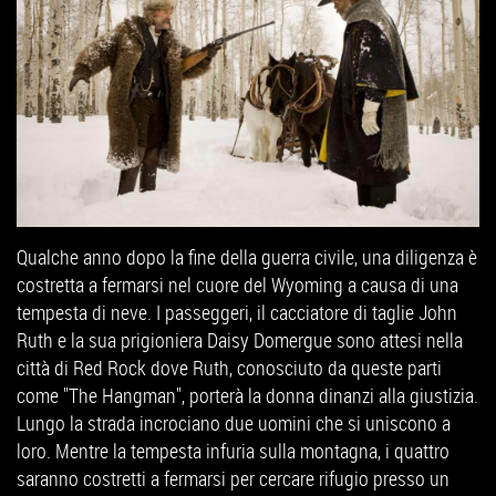
Qualche anno dopo la fine della guerra civile, una diligenza è
costretta a fermarsi nel cuore del Wyoming a causa di una
tempesta di neve. I passeggeri, il cacciatore di taglie John
Ruth e la sua prigioniera Daisy Domergue sono attesi nella
città di Red Rock dove Ruth, conosciuto da queste parti
come "The Hangman", porterà la donna dinanzi alla giustizia.
Lungo la strada incrociano due uomini che si uniscono a
loro. Mentre la tempesta infuria sulla montagna, i quattro
saranno costretti a fermarsi per cercare rifugio presso un