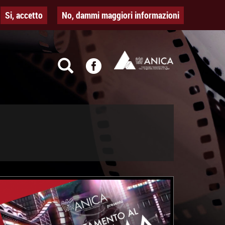
Si, accetto
No, dammi maggiori informazioni