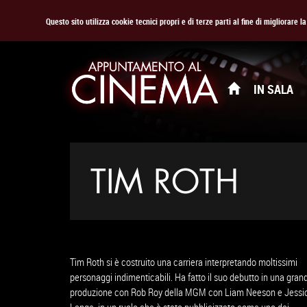
Questo sito utilizza cookie tecnici propri e di terze parti al fine di migliorare 
IN SALA
TIM ROTH
Tim Roth si è costruito una carriera interpretando moltissimi
personaggi indimenticabili. Ha fatto il suo debutto in una gran
produzione con Rob Roy della MGM con Liam Neeson e Jessi