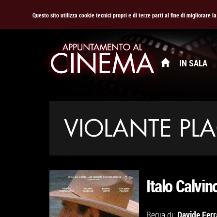
Questo sito utilizza cookie tecnici propri e di terze parti al fine di migliorare 
IN SALA
VIOLANTE PL
Italo Calvino
Davide Ferr
Regia di: