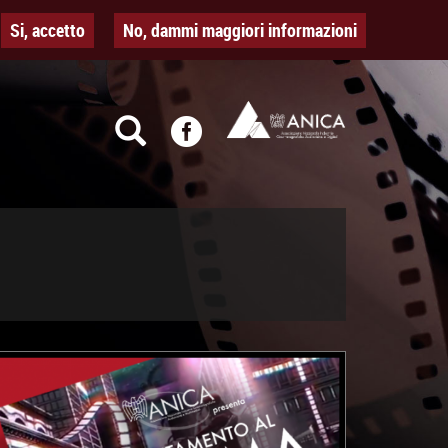
Si, accetto
No, dammi maggiori informazioni