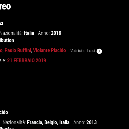
reo
zi
Italia
2019
Nazionalità:
Anno:
ibution
lo
Paolo Ruffini
Violante Placido
,
,
...
Vedi tutto il cast
21 FEBBRAIO 2019
ale:
cido
Francia
,
Belgio
,
Italia
2013
Nazionalità:
Anno: