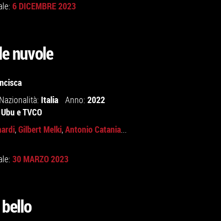
6 DICEMBRE 2023
ale:
le nuvole
ncisca
Italia
2022
Nazionalità:
Anno:
e Ubu
e
TVCO
nardi
Gilbert Melki
Antonio Catania
,
,
...
30 MARZO 2023
ale:
 bello