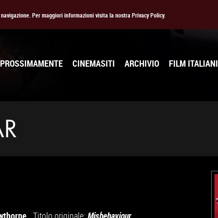
la navigazione. Per maggiori informazioni visita la nostra Privacy Policy.
PROSSIMAMENTE
CINEMASITI
ARCHIVIO
FILM ITALIANI
AR
owthorpe
Titolo originale:
Misbehaviour