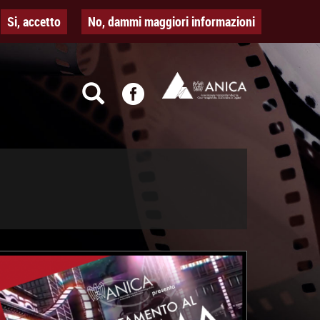
Si, accetto
No, dammi maggiori informazioni