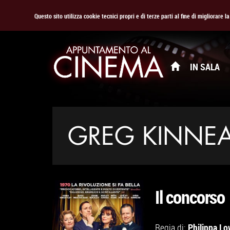
Questo sito utilizza cookie tecnici propri e di terze parti al fine di migliorare 
IN SALA
GREG KINNE
Il concorso
Philippa L
Regia di: