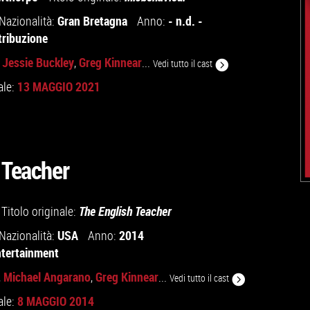
Gran Bretagna
- n.d. -
Nazionalità:
Anno:
tribuzione
Jessie Buckley
Greg Kinnear
,
,
...
Vedi tutto il cast
13 MAGGIO 2021
ale:
 Teacher
Titolo originale:
The English Teacher
USA
2014
Nazionalità:
Anno:
ntertainment
Michael Angarano
Greg Kinnear
,
,
...
Vedi tutto il cast
8 MAGGIO 2014
ale: