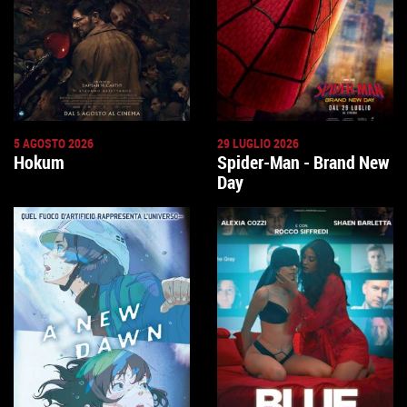
5 AGOSTO 2026
29 LUGLIO 2026
Hokum
Spider-Man - Brand New
Day