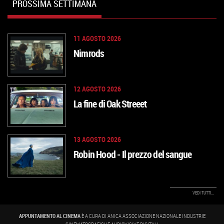
PROSSIMA SETTIMANA
11 AGOSTO 2026
Nimrods
12 AGOSTO 2026
La fine di Oak Streeet
VAI ALLA SCHEDA
13 AGOSTO 2026
Robin Hood - Il prezzo del sangue
VAI ALLA SCHEDA
VEDI TUTTI...
VAI ALLA SCHEDA
APPUNTAMENTO AL CINEMA
È A CURA DI ANICA ASSOCIAZIONE NAZIONALE INDUSTRIE