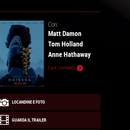
Con:
Matt Damon
Tom Holland
Anne Hathaway
Cast completo
LOCANDINE E FOTO
GUARDA IL TRAILER