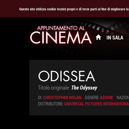
Questo sito utilizza cookie tecnici propri e di terze parti al fine di migliorare 
IN SALA
ODISSEA
Titolo originale:
The Odyssey
DI:
CHRISTOPHER NOLAN
GENERE:
AZIONE
NAZION
DISTRIBUTORE:
UNIVERSAL PICTURES INTERNATIONAL