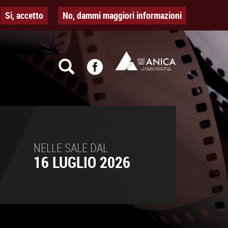
Si, accetto
No, dammi maggiori informazioni
NELLE SALE DAL
16 LUGLIO 2026