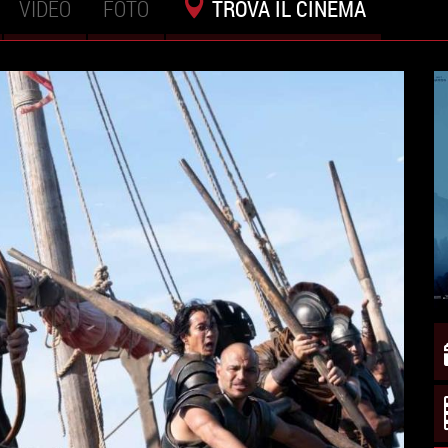
VIDEO
FOTO
TROVA IL CINEMA