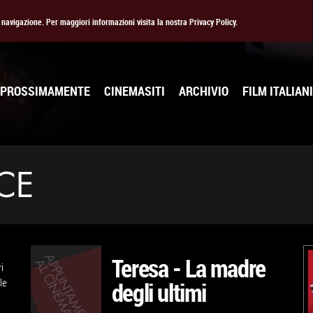
la navigazione. Per maggiori informazioni visita la nostra Privacy Policy.
PROSSIMAMENTE
CINEMASITI
ARCHIVIO
FILM ITALIANI
CE
Teresa - La madre
i
le
degli ultimi