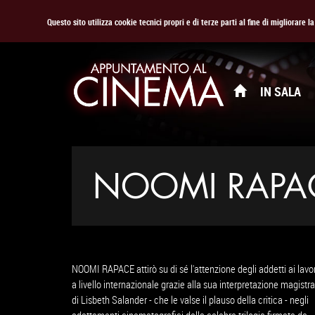
Questo sito utilizza cookie tecnici propri e di terze parti al fine di migliorare 
IN SALA
NOOMI RAPA
NOOMI RAPACE attirò su di sé l'attenzione degli addetti ai lavor
a livello internazionale grazie alla sua interpretazione magistra
di Lisbeth Salander - che le valse il plauso della critica - negli