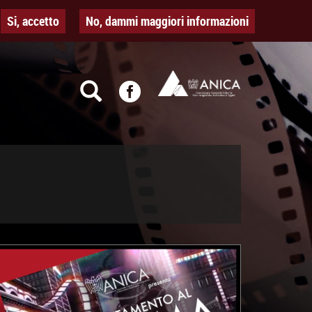
Si, accetto
No, dammi maggiori informazioni