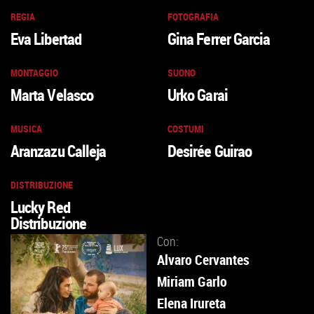
REGIA
FOTOGRAFIA
Eva Libertad
Gina Ferrer Garcia
MONTAGGIO
SUONO
Marta Velasco
Urko Garai
MUSICA
COSTUMI
Aranzazu Calleja
Desirée Guirao
DISTRIBUZIONE
Lucky Red
Distribuzione
Con:
Alvaro Cervantes
Miriam Garlo
Elena Irureta