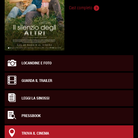
Cast completo
LOCANDINE E FOTO
GUARDA IL TRAILER
LEGGI LA SINOSSI
PRESSBOOK
TROVA IL CINEMA