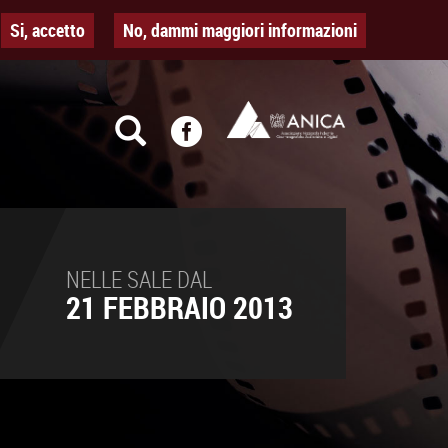
Si, accetto
No, dammi maggiori informazioni
NELLE SALE DAL
21 FEBBRAIO 2013