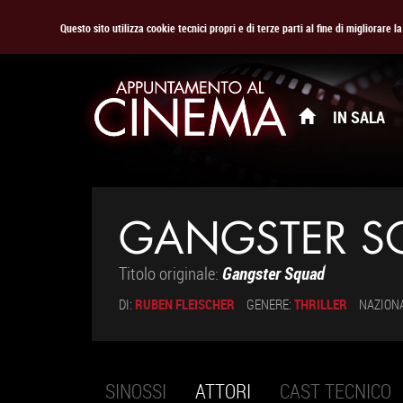
Questo sito utilizza cookie tecnici propri e di terze parti al fine di migliorare 
IN SALA
GANGSTER S
Titolo originale:
Gangster Squad
DI:
RUBEN FLEISCHER
GENERE:
THRILLER
NAZIONA
SINOSSI
ATTORI
(SCHEDA
CAST TECNICO