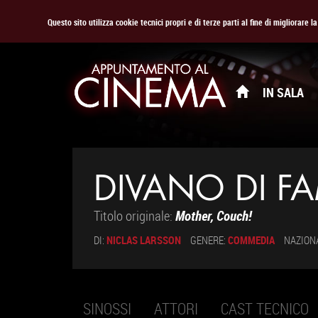
Questo sito utilizza cookie tecnici propri e di terze parti al fine di migliorare 
IN SALA
DIVANO DI FA
Titolo originale:
Mother, Couch!
DI:
NICLAS LARSSON
GENERE:
COMMEDIA
NAZION
SINOSSI
ATTORI
CAST TECNICO