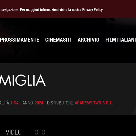
la navigazione. Per maggiori informazioni visita la nostra Privacy Policy.
PROSSIMAMENTE
CINEMASITI
ARCHIVIO
FILM ITALIANI
MIGLIA
ALITÀ:
USA
ANNO:
2024
DISTRIBUTORE:
ACADEMY TWO S.R.L.
VIDEO
(SCHEDA
FOTO