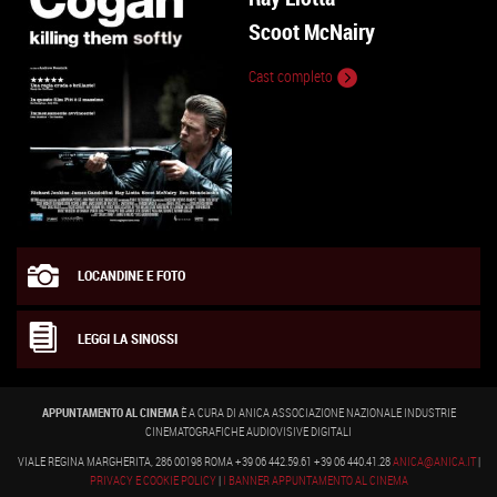
Scoot McNairy
Cast completo
LOCANDINE E FOTO
LEGGI LA SINOSSI
APPUNTAMENTO AL CINEMA
È A CURA DI ANICA ASSOCIAZIONE NAZIONALE INDUSTRIE
CINEMATOGRAFICHE AUDIOVISIVE DIGITALI
VIALE REGINA MARGHERITA, 286 00198 ROMA +39 06 442.59.61 +39 06 440.41.28
ANICA@ANICA.IT
|
PRIVACY E COOKIE POLICY
|
I BANNER APPUNTAMENTO AL CINEMA