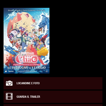
LOCANDINE E FOTO
GUARDA IL TRAILER