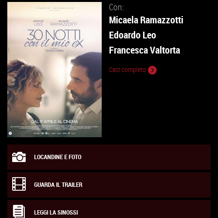
Con:
Micaela Ramazzotti
Edoardo Leo
Francesca Valtorta
Cast completo
LOCANDINE E FOTO
GUARDA IL TRAILER
LEGGI LA SINOSSI