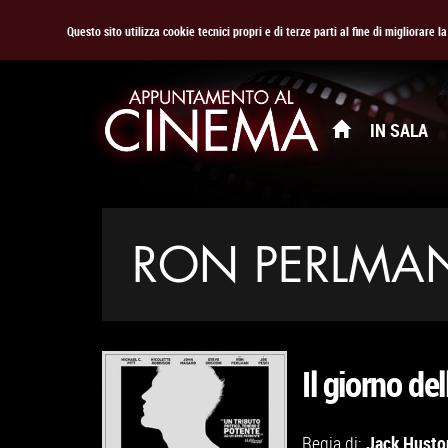
Questo sito utilizza cookie tecnici propri e di terze parti al fine di migliorare 
IN SALA
RON PERLMA
Il giorno de
Jack Husto
Regia di: