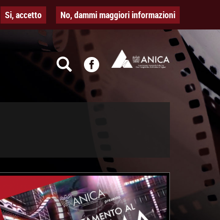
Si, accetto
No, dammi maggiori informazioni