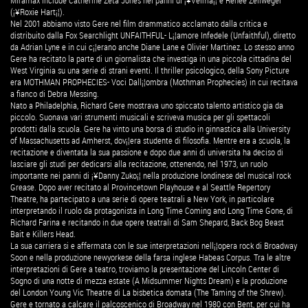
Miramax include Catherine Zeta Jones nei panni di ¡¥Velma¡¦ e Renee Zellweger
(¡¥Roxie Hart¡¦).
Nel 2001 abbiamo visto Gere nel film drammatico acclamato dalla critica e
distribuito dalla Fox Searchlight UNFAITHFUL- L¡¦amore Infedele (Unfaithful), diretto
da Adrian Lyne e in cui c¡¦erano anche Diane Lane e Olivier Martinez. Lo stesso anno
Gere ha recitato la parte di un giornalista che investiga in una piccola cittadina del
West Virginia su una serie di strani eventi. Il thriller psicologico, della Sony Picture
era MOTHMAN PROPHECIES- Voci Dall¡¦ombra (Mothman Prophecies) in cui recitava
a fianco di Debra Messing.
Nato a Philadelphia, Richard Gere mostrava uno spiccato talento artistico gia da
piccolo. Suonava vari strumenti musicali e scriveva musica per gli spettacoli
prodotti dalla scuola. Gere ha vinto una borsa di studio in ginnastica alla University
of Massachusetts ad Amherst, dov¡¦era studente di filosofia. Mentre era a scuola, la
recitazione e diventata la sua passione e dopo due anni di universita ha deciso di
lasciare gli studi per dedicarsi alla recitazione, ottenendo, nel 1973, un ruolo
importante nei panni di ¡¥Danny Zuko¡¦ nella produzione londinese del musical rock
Grease. Dopo aver recitato al Provincetown Playhouse e al Seattle Repertory
Theatre, ha partecipato a una serie di opere teatrali a New York, in particolare
interpretando il ruolo da protagonista in Long Time Coming and Long Time Gone, di
Richard Farina e recitando in due opere teatrali di Sam Shepard, Back Bog Beast
Bait e Killers Head.
La sua carriera si e affermata con le sue interpretazioni nell¡¦opera rock di Broadway
Soon e nella produzione newyorkese della farsa inglese Habeas Corpus. Tra le altre
interpretazioni di Gere a teatro, troviamo la presentazione del Lincoln Center di
Sogno di una notte di mezza estate (A Midsummer Nights Dream) e la produzione
del London Young Vic Theatre di La bisbetica domata (The Taming of the Shrew).
Gere e tornato a calcare il palcoscenico di Broadway nel 1980 con Bent, per cui ha