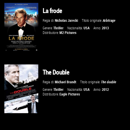
La frode
VAI ALLA SCHEDA
Regia di:
Nicholas Jarecki
Titolo originale:
Arbitrage
Genere:
Thriller
Nazionalità:
USA
Anno:
2013
Distributore:
M2 Pictures
The Double
VAI ALLA SCHEDA
Regia di:
Michael Brandt
Titolo originale:
The double
Genere:
Thriller
Nazionalità:
USA
Anno:
2012
Distributore:
Eagle Pictures