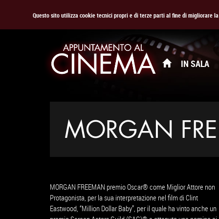
Questo sito utilizza cookie tecnici propri e di terze parti al fine di migliorare 
IN SALA
MORGAN FR
MORGAN FREEMAN premio Oscar® come Miglior Attore non
Protagonista, per la sua interpretazione nel film di Clint
Eastwood, “Million Dollar Baby”, per il quale ha vinto anche un