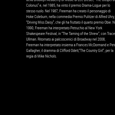
Colonus” e, nel 1985, ha vinto il premio Drama-Logue per lo
stesso ruolo. Nel 1987, Freeman ha creato il personaggio di
Hoke Coleburn, nella commedia Premio Pulitzer di Alfred Uhry,
“Driving Miss Daisy”, che gli ha fruttato il quarto premio Obie. N
1990, Freeman ha interpretato Petruchio al New York
Shakespeare Festival, in “The Taming of the Shrew”, con Trac
Ullman. Ritornato ai palcoscenici di Broadway nel 2008,
Freeman ha interpretato insiema a Frances McDormand e Pet
Gallagher, il dramma di Clifford Odett,“The Country Girl”, per la
regia di Mike Nichols.