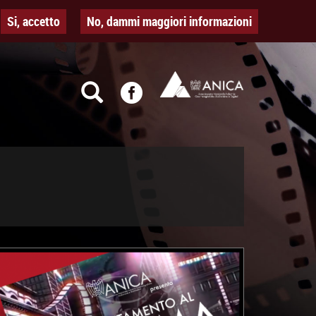
Si, accetto
No, dammi maggiori informazioni