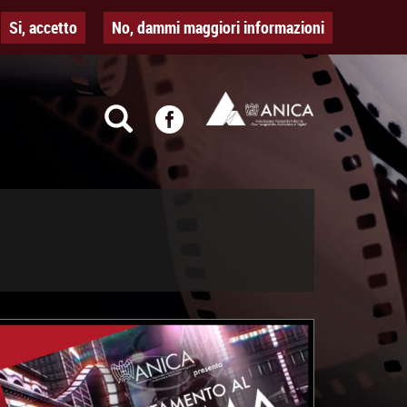
Si, accetto
No, dammi maggiori informazioni