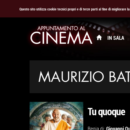
Questo sito utilizza cookie tecnici propri e di terze parti al fine di migliorare 
IN SALA
MAURIZIO BAT
Tu quoque
Giovanni Q
Regia di: