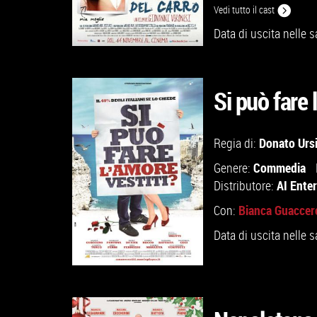
Vedi tutto il cast
Data di uscita nelle s
Si può fare 
Donato Ursi
Regia di:
VAI ALLA SCHEDA
Commedia
Genere:
AI Ente
Distributore:
Bianca Guaccer
Con:
Data di uscita nelle s