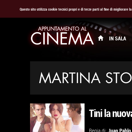
Questo sito utilizza cookie tecnici propri e di terze parti al fine di migliorare 
IN SALA
MARTINA STO
Tini la nuova
Juan Pablo 
Regia di: