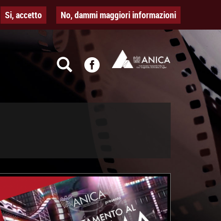
Si, accetto
No, dammi maggiori informazioni