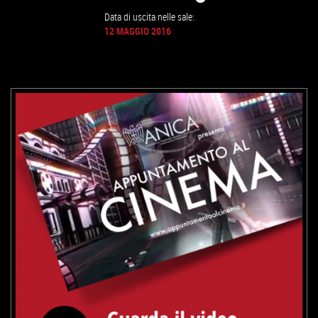
Data di uscita nelle sale:
GUARDA IL TRAILER
12 MAGGIO 2016
VAI ALLA SCHEDA