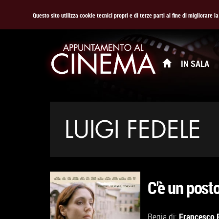
Questo sito utilizza cookie tecnici propri e di terze parti al fine di migliorare 
IN SALA
LUIGI FEDELE
C'è un post
Francesco 
Regia di: