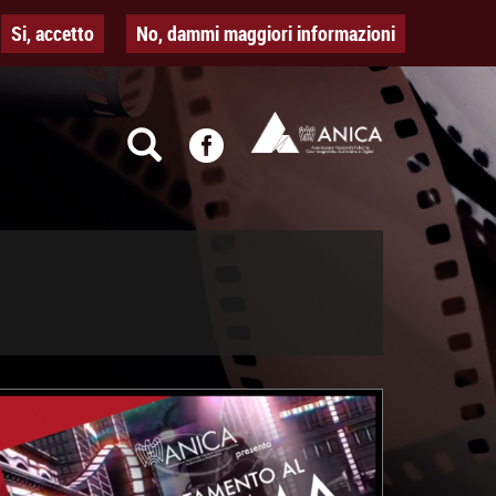
Si, accetto
No, dammi maggiori informazioni