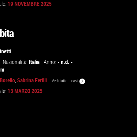
19 NOVEMBRE 2025
ale:
ibita
inetti
Italia
- n.d. -
Nazionalità:
Anno:
lm
Borello
Sabrina Ferilli
,
...
Vedi tutto il cast
13 MARZO 2025
ale: