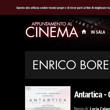
Questo sito utilizza cookie tecnici propri e di terze parti al fine di migliorare 
IN SALA
ENRICO BORE
Antartica - 
Lucia Cala
Regia di: