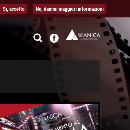
Si, accetto
No, dammi maggiori informazioni