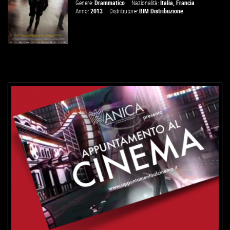
Genere:
Drammatico
Nazionalità:
Italia
,
Francia
Anno:
2013
Distributore:
BIM Distribuzione
VAI ALLA SCHEDA