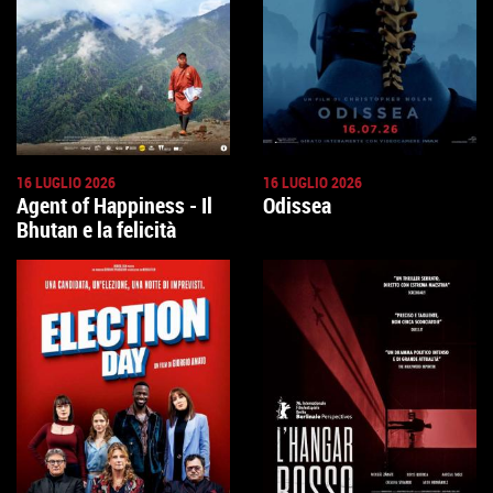
16 LUGLIO 2026
16 LUGLIO 2026
Agent of Happiness - Il
Odissea
Bhutan e la felicità