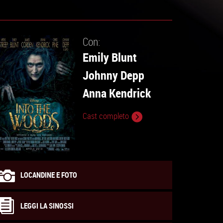
Con:
Emily Blunt
Johnny Depp
Anna Kendrick
Cast completo
LOCANDINE E FOTO
LEGGI LA SINOSSI