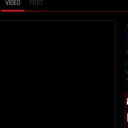
VIDEO
(SCHEDA
FOTO
ATTIVA)