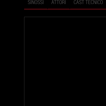
SINOSSI
ATTORI
CAST TECNICO
Schede primarie