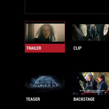
TRAILER
CLIP
TEASER
BACKSTAGE