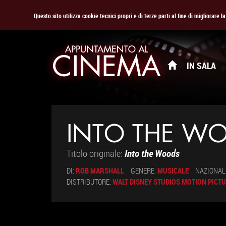
Questo sito utilizza cookie tecnici propri e di terze parti al fine di migliorare 
IN SALA
INTO THE W
Titolo originale:
Into the Woods
DI:
ROB MARSHALL
GENERE:
MUSICALE
NAZIONAL
DISTRIBUTORE:
WALT DISNEY STUDIOS MOTION PICTU