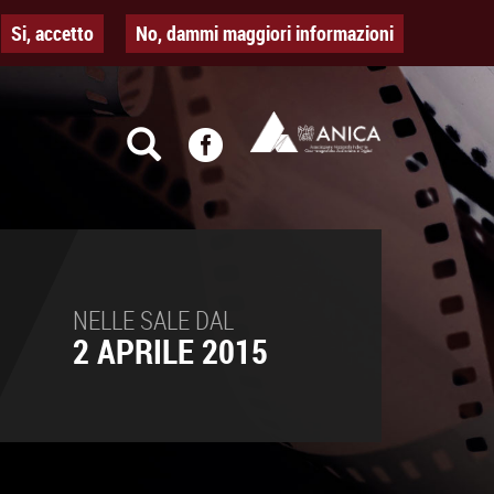
Si, accetto
No, dammi maggiori informazioni
NELLE SALE DAL
2 APRILE 2015