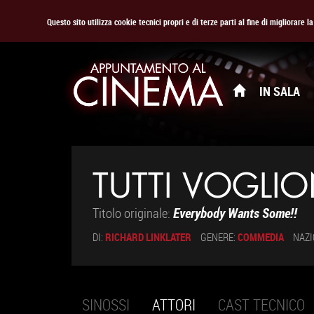
Questo sito utilizza cookie tecnici propri e di terze parti al fine di migliorare 
IN SALA
TUTTI VOGL
Titolo originale:
Everybody Wants Some!!
DI:
RICHARD LINKLATER
GENERE:
COMMEDIA
NAZI
SINOSSI
ATTORI
(SCHEDA
CAST TECNICO