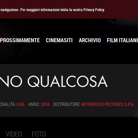
la navigazione. Per maggiori informazioni visita la nostra Privacy Policy.
PROSSIMAMENTE
CINEMASITI
ARCHIVIO
FILM ITALIANI
IONO QUALCOSA
ONALITÀ:
USA
ANNO:
2016
DISTRIBUTORE:
NOTORIOUS PICTURES S.P.A.
VIDEO
FOTO