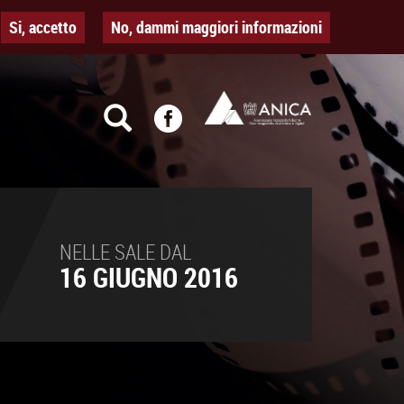
Si, accetto
No, dammi maggiori informazioni
NELLE SALE DAL
16 GIUGNO 2016