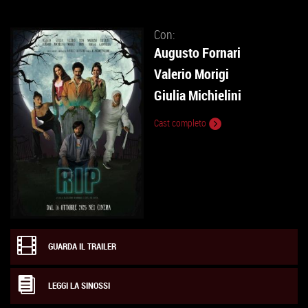
Con:
Augusto Fornari
Valerio Morigi
Giulia Michielini
Cast completo
GUARDA IL TRAILER
LEGGI LA SINOSSI