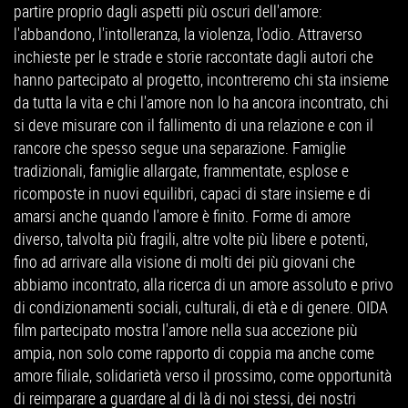
partire proprio dagli aspetti più oscuri dell'amore:
l'abbandono, l'intolleranza, la violenza, l'odio. Attraverso
inchieste per le strade e storie raccontate dagli autori che
hanno partecipato al progetto, incontreremo chi sta insieme
da tutta la vita e chi l'amore non lo ha ancora incontrato, chi
si deve misurare con il fallimento di una relazione e con il
rancore che spesso segue una separazione. Famiglie
tradizionali, famiglie allargate, frammentate, esplose e
ricomposte in nuovi equilibri, capaci di stare insieme e di
amarsi anche quando l'amore è finito. Forme di amore
diverso, talvolta più fragili, altre volte più libere e potenti,
fino ad arrivare alla visione di molti dei più giovani che
abbiamo incontrato, alla ricerca di un amore assoluto e privo
di condizionamenti sociali, culturali, di età e di genere. OIDA
film partecipato mostra l'amore nella sua accezione più
ampia, non solo come rapporto di coppia ma anche come
amore filiale, solidarietà verso il prossimo, come opportunità
di reimparare a guardare al di là di noi stessi, dei nostri