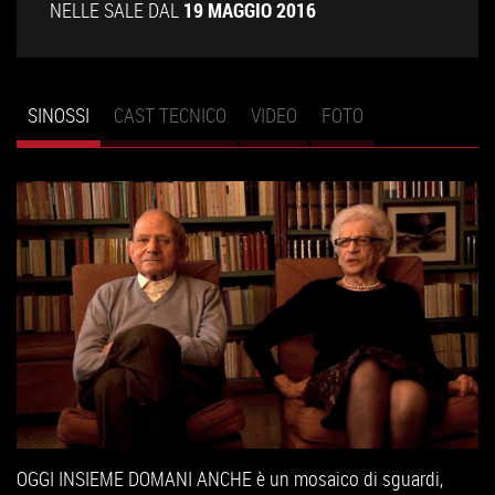
NELLE SALE DAL
19 MAGGIO 2016
SINOSSI
(SCHEDA
CAST TECNICO
VIDEO
FOTO
Schede primarie
ATTIVA)
OGGI INSIEME DOMANI ANCHE è un mosaico di sguardi,