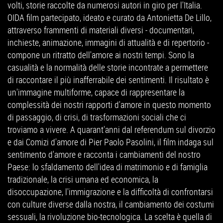
volti, storie raccolte da numerosi autori in giro per l'Italia.
OIDA film partecipato, ideato e curato da Antonietta De Lillo,
attraverso frammenti di materiali diversi - documentari,
inchieste, animazione, immagini di attualità e di repertorio -
compone un ritratto dell'amore ai nostri tempi. Sono la
casualità e la normalità delle storie incontrate a permettere
di raccontare il più inafferrabile dei sentimenti. Il risultato è
un'immagine multiforme, capace di rappresentare la
complessità dei nostri rapporti d'amore in questo momento
di passaggio, di crisi, di trasformazioni sociali che ci
troviamo a vivere. A quarant'anni dal referendum sul divorzio
e dai Comizi d'amore di Pier Paolo Pasolini, il film indaga sul
sentimento d'amore e racconta i cambiamenti del nostro
Paese: lo sfaldamento dell'idea di matrimonio e di famiglia
tradizionale, la crisi umana ed economica, la
disoccupazione, l'immigrazione e la difficoltà di confrontarsi
con culture diverse dalla nostra, il cambiamento dei costumi
sessuali, la rivoluzione bio-tecnologica. La scelta è quella di