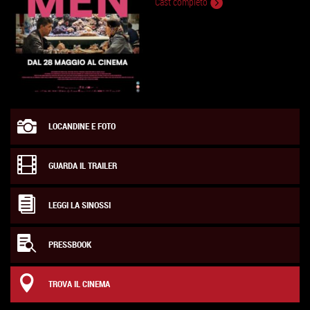
Cast completo
LOCANDINE E FOTO
GUARDA IL TRAILER
LEGGI LA SINOSSI
PRESSBOOK
TROVA IL CINEMA