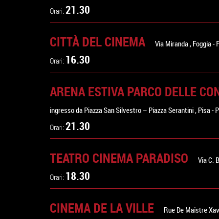
21.30
Orari:
CITTÀ DEL CINEMA
Via Miranda
,
Foggia
-
16.30
Orari:
ARENA ESTIVA PARCO DELLE CO
ingresso da Piazza San Silvestro – Piazza Serantini
,
Pisa
-
P
21.30
Orari:
TEATRO CINEMA PARADISO
Via C. 
18.30
Orari:
CINEMA DE LA VILLE
Rue De Maistre Xav