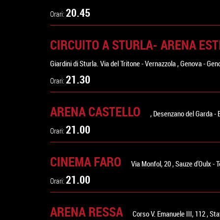
20.45
Orari:
CIRCUITO A STURLA- ARENA EST
Giardini di Sturla. Via del Tritone - Vernazzola
,
Genova
-
Gen
21.30
Orari:
ARENA CASTELLO
,
Desenzano del Garda
-
21.00
Orari:
CINEMA FARO
Via Monfol, 20
,
Sauze d'Oulx
-
T
21.00
Orari:
ARENA RESSA
Corso V. Emanuele III, 112
,
Sta