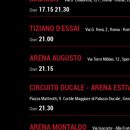
17.15 21.30
Orari:
TIZIANO D'ESSAI
Via G. Reni, 2
,
Roma
-
Ro
21.00
Orari:
ARENA AUGUSTO
Via Torre Nibbio, 12
,
Sper
21.15
Orari:
CIRCUITO DUCALE - ARENA ESTI
Piazza Matteotti, 9. Cortile Maggiore di Palazzo Ducale
,
Gen
21.30
Orari:
ARENA MONTALDO
Via Isocorte - Alla Fr