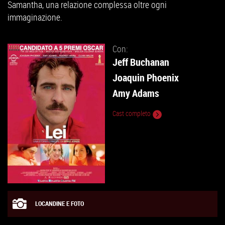
Samantha, una relazione complessa oltre ogni
immaginazione.
Con:
Jeff Buchanan
Joaquin Phoenix
Amy Adams
Cast completo
LOCANDINE E FOTO