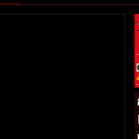
TIVA)