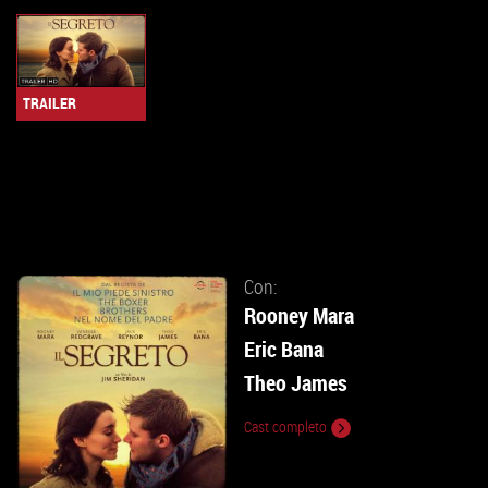
TRAILER
Con:
Rooney Mara
Eric Bana
Theo James
Cast completo