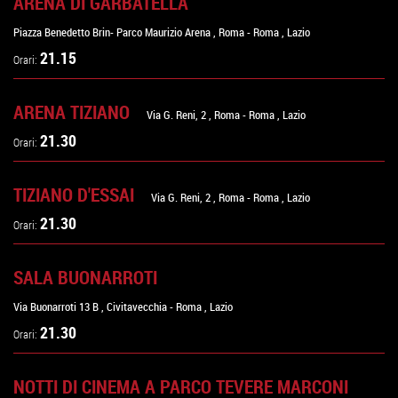
ARENA DI GARBATELLA
Piazza Benedetto Brin- Parco Maurizio Arena
,
Roma
-
Roma
,
Lazio
21.15
Orari:
ARENA TIZIANO
Via G. Reni, 2
,
Roma
-
Roma
,
Lazio
21.30
Orari:
TIZIANO D'ESSAI
Via G. Reni, 2
,
Roma
-
Roma
,
Lazio
21.30
Orari:
SALA BUONARROTI
Via Buonarroti 13 B
,
Civitavecchia
-
Roma
,
Lazio
21.30
Orari:
NOTTI DI CINEMA A PARCO TEVERE MARCONI