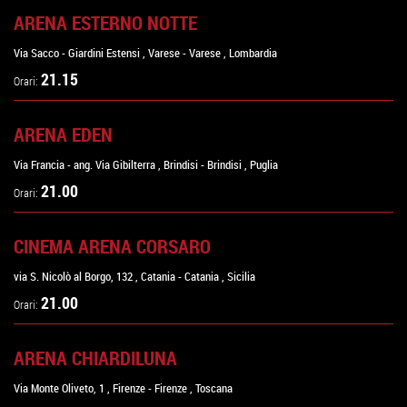
ARENA ESTERNO NOTTE
Via Sacco - Giardini Estensi
,
Varese
-
Varese
,
Lombardia
21.15
Orari:
ARENA EDEN
Via Francia - ang. Via Gibilterra
,
Brindisi
-
Brindisi
,
Puglia
21.00
Orari:
CINEMA ARENA CORSARO
via S. Nicolò al Borgo, 132
,
Catania
-
Catania
,
Sicilia
21.00
Orari:
ARENA CHIARDILUNA
Via Monte Oliveto, 1
,
Firenze
-
Firenze
,
Toscana