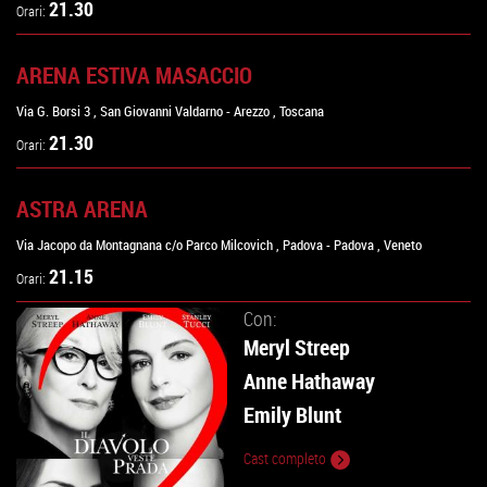
21.30
Orari:
ARENA ESTIVA MASACCIO
Via G. Borsi 3
,
San Giovanni Valdarno
-
Arezzo
,
Toscana
21.30
Orari:
ASTRA ARENA
Via Jacopo da Montagnana c/o Parco Milcovich
,
Padova
-
Padova
,
Veneto
21.15
Orari:
Con:
Meryl Streep
Anne Hathaway
Emily Blunt
Cast completo