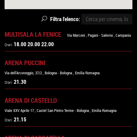
Filtra l'elenco:
MULTISALA LA FENICE
Via Marconi
,
Pagani
-
Salerno
,
Campania
18.00 20.00 22.00
Orari:
ARENA PUCCINI
Via dell'Arcoveggio, 37/2
,
Bologna
-
Bologna
,
Emilia Romagna
21.30
Orari:
ARENA DI CASTELLO
Viale XXV Aprile 17
,
Castel San Pietro Terme
-
Bologna
,
Emilia Romagna
21.15
Orari: