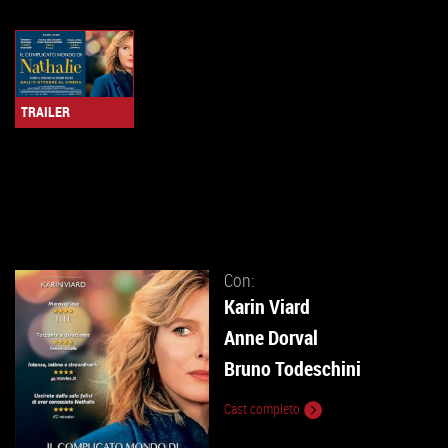
TRAILER
Con:
Karin Viard
Anne Dorval
Bruno Todeschini
Cast completo