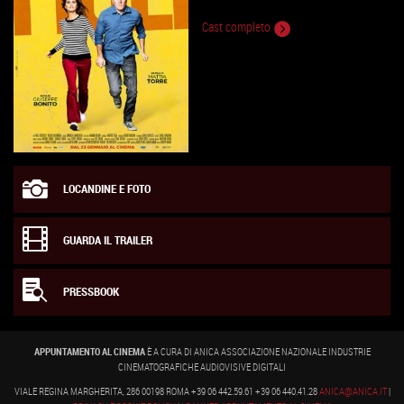
Cast completo
LOCANDINE E FOTO
GUARDA IL TRAILER
PRESSBOOK
APPUNTAMENTO AL CINEMA
È A CURA DI ANICA ASSOCIAZIONE NAZIONALE INDUSTRIE
CINEMATOGRAFICHE AUDIOVISIVE DIGITALI
VIALE REGINA MARGHERITA, 286 00198 ROMA +39 06 442.59.61 +39 06 440.41.28
ANICA@ANICA.IT
|