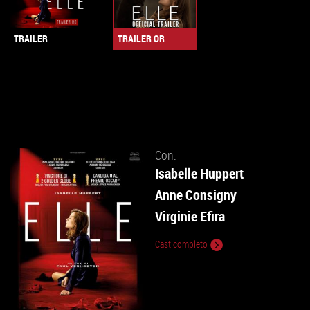
TRAILER OR
TRAILER
Con:
Isabelle Huppert
Anne Consigny
Virginie Efira
Cast completo