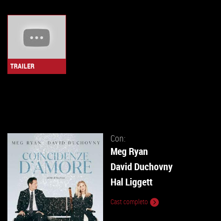
TRAILER
Con:
Meg Ryan
David Duchovny
Hal Liggett
Cast completo