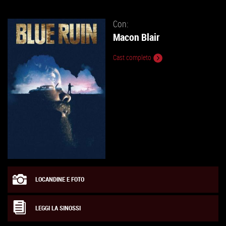
ALLA
SCHEDA
Con:
Macon Blair
Cast completo
LOCANDINE E FOTO
LEGGI LA SINOSSI