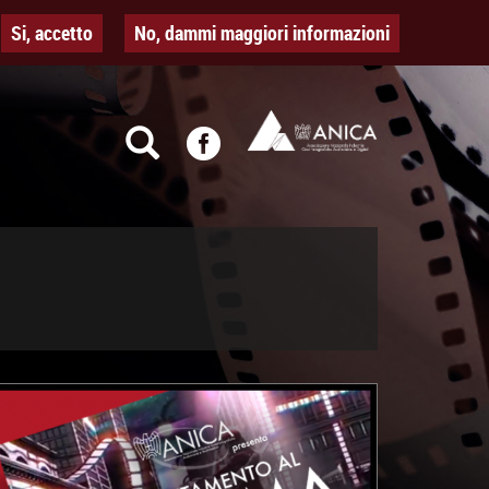
Si, accetto
No, dammi maggiori informazioni