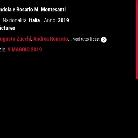
ndola
e
Rosario M. Montesanti
Italia
2019
Nazionalità:
Anno:
ictures
ugusto Zucchi
Andrea Roncato
,
...
Vedi tutto il cast
9 MAGGIO 2019
ale: