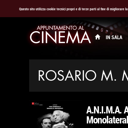
Questo sito utilizza cookie tecnici propri e di terze parti al fine di migliorare 
IN SALA
ROSARIO M. 
A.N.I.M.A. A
Monolatera