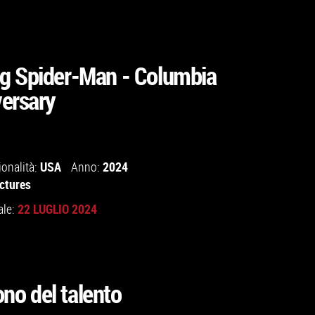
g Spider-Man - Columbia
ersary
USA
2024
ionalità:
Anno:
ictures
22 LUGLIO 2024
ale:
dono del talento