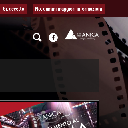
Si, accetto
No, dammi maggiori informazioni