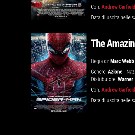
Andrew Garfiel
Con:
Data di uscita nelle s
The Amazin
Marc Webb
Regia di:
VAI ALLA SCHEDA
Azione
Genere:
Naz
Warner 
Distributore:
Andrew Garfiel
Con:
Data di uscita nelle s