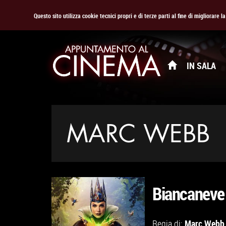
Questo sito utilizza cookie tecnici propri e di terze parti al fine di migliorare 
IN SALA
MARC WEBB
Biancaneve
Marc Webb
Regia di: