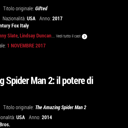
Titolo originale:
Gifted
USA
2017
Nazionalità:
Anno:
ntury Fox Italy
nny Slate
Lindsay Duncan
,
...
Vedi tutto il cast
1 NOVEMBRE 2017
ale:
 Spider Man 2: il potere di
Titolo originale:
The Amazing Spider Man 2
USA
2014
ionalità:
Anno:
Bros.